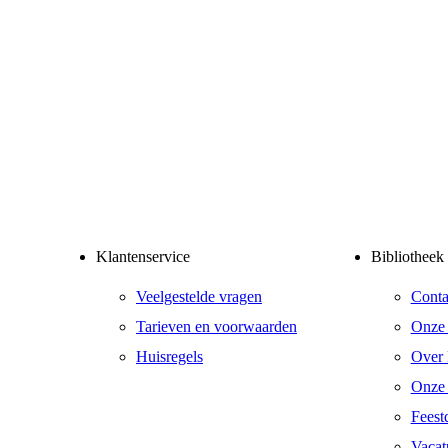
Klantenservice
Bibliotheek
Veelgestelde vragen
Conta
Tarieven en voorwaarden
Onze 
Huisregels
Over 
Onze
Feest
Vacat