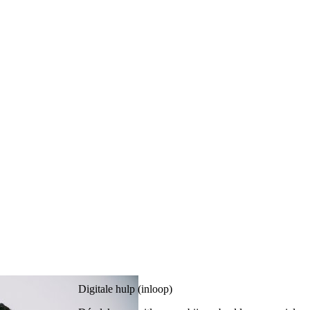
Digitale hulp (inloop)