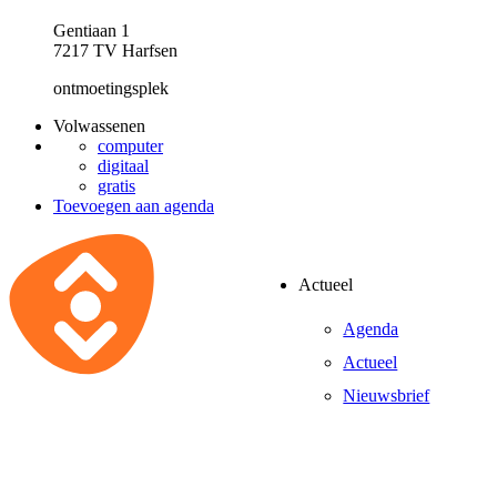
Gentiaan 1
7217 TV Harfsen
ontmoetingsplek
Volwassenen
computer
digitaal
gratis
Toevoegen aan agenda
Actueel
Agenda
Actueel
Nieuwsbrief