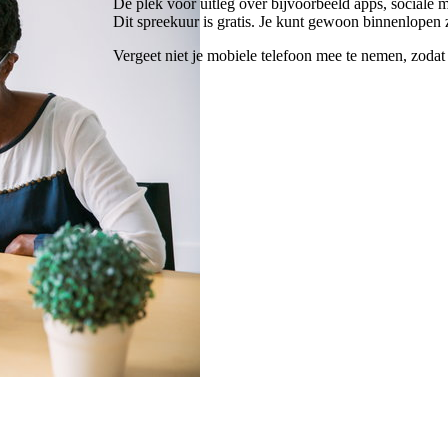
Dé plek voor uitleg over bijvoorbeeld apps, sociale m
Dit spreekuur is gratis. Je kunt gewoon binnenlopen 
Vergeet niet je mobiele telefoon mee te nemen, zoda