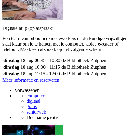
Digitale hulp (op afspraak)
Een team van bibliotheekmedewerkers en deskundige vrijwilligers
staat klaar om je te helpen met je computer, tablet, e-reader of
telefoon. Maak een afspraak op het volgende scherm.
dinsdag
18 aug
09:45 - 10:30
de Bibliotheek Zutphen
dinsdag
18 aug
10:30 - 11:15
de Bibliotheek Zutphen
dinsdag
18 aug
11:15 - 12:00
de Bibliotheek Zutphen
Meer informatie en reserveren
Volwassenen
computer
digitaal
gratis
seniorweb
Deelname
gratis