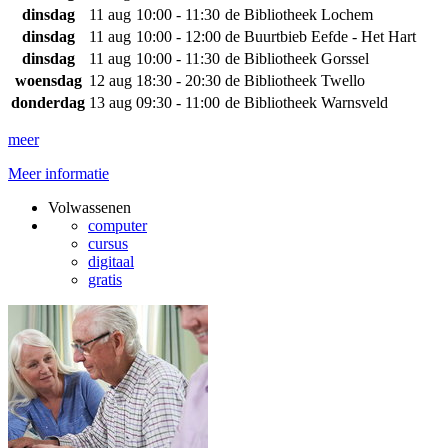
dinsdag
11 aug
10:00 - 11:30
de Bibliotheek Lochem
dinsdag
11 aug
10:00 - 12:00
de Buurtbieb Eefde - Het Hart
dinsdag
11 aug
10:00 - 11:30
de Bibliotheek Gorssel
woensdag
12 aug
18:30 - 20:30
de Bibliotheek Twello
donderdag
13 aug
09:30 - 11:00
de Bibliotheek Warnsveld
meer
Meer informatie
Volwassenen
computer
cursus
digitaal
gratis