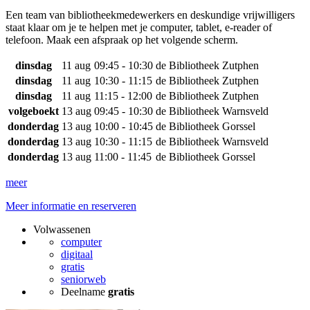
Een team van bibliotheekmedewerkers en deskundige vrijwilligers
staat klaar om je te helpen met je computer, tablet, e-reader of
telefoon. Maak een afspraak op het volgende scherm.
dinsdag
11 aug
09:45 - 10:30
de Bibliotheek Zutphen
dinsdag
11 aug
10:30 - 11:15
de Bibliotheek Zutphen
dinsdag
11 aug
11:15 - 12:00
de Bibliotheek Zutphen
volgeboekt
13 aug
09:45 - 10:30
de Bibliotheek Warnsveld
donderdag
13 aug
10:00 - 10:45
de Bibliotheek Gorssel
donderdag
13 aug
10:30 - 11:15
de Bibliotheek Warnsveld
donderdag
13 aug
11:00 - 11:45
de Bibliotheek Gorssel
meer
Meer informatie en reserveren
Volwassenen
computer
digitaal
gratis
seniorweb
Deelname
gratis