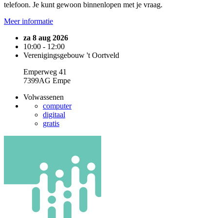
telefoon. Je kunt gewoon binnenlopen met je vraag.
Meer informatie
za 8 aug 2026
10:00 - 12:00
Verenigingsgebouw 't Oortveld
Emperweg 41
7399AG Empe
Volwassenen
computer
digitaal
gratis