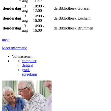
aug
11:30
13
10:00 -
donderdag
de Bibliotheek Gorssel
aug
12:00
13
14:00 -
donderdag
de Bibliotheek Lochem
aug
16:00
13
14:00 -
donderdag
de Bibliotheek Brummen
aug
16:00
meer
Meer informatie
Volwassenen
computer
digitaal
gratis
spreekuur