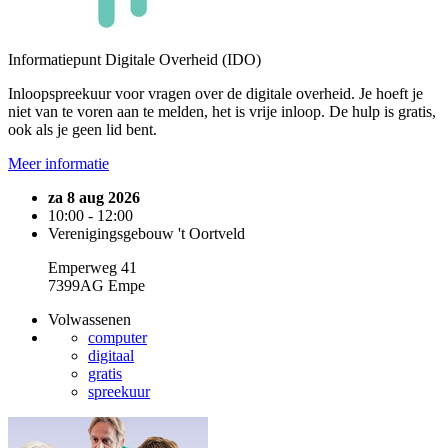
Informatiepunt Digitale Overheid (IDO)
Inloopspreekuur voor vragen over de digitale overheid. Je hoeft je
niet van te voren aan te melden, het is vrije inloop. De hulp is gratis,
ook als je geen lid bent.
Meer informatie
za 8 aug 2026
10:00 - 12:00
Verenigingsgebouw 't Oortveld
Emperweg 41
7399AG Empe
Volwassenen
computer
digitaal
gratis
spreekuur