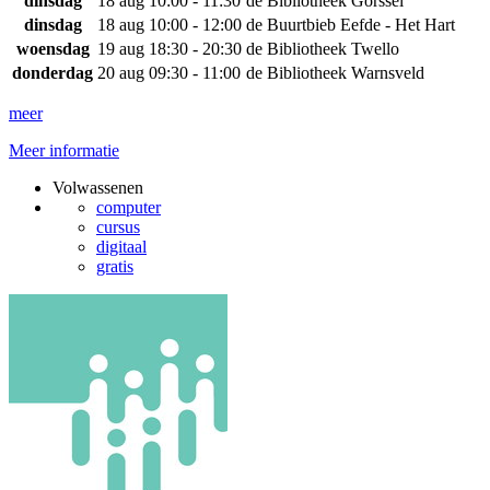
dinsdag
18 aug
10:00 - 11:30
de Bibliotheek Gorssel
dinsdag
18 aug
10:00 - 12:00
de Buurtbieb Eefde - Het Hart
woensdag
19 aug
18:30 - 20:30
de Bibliotheek Twello
donderdag
20 aug
09:30 - 11:00
de Bibliotheek Warnsveld
meer
Meer informatie
Volwassenen
computer
cursus
digitaal
gratis