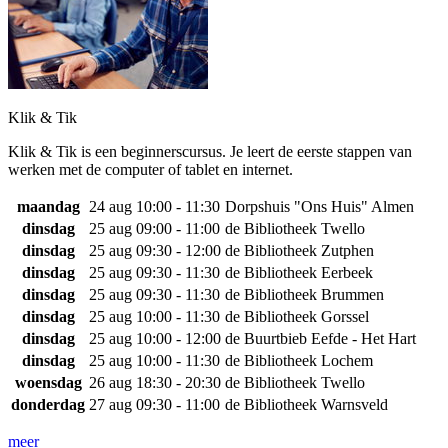
Klik & Tik
Klik & Tik is een beginnerscursus. Je leert de eerste stappen van
werken met de computer of tablet en internet.
maandag
24 aug
10:00 - 11:30
Dorpshuis "Ons Huis" Almen
dinsdag
25 aug
09:00 - 11:00
de Bibliotheek Twello
dinsdag
25 aug
09:30 - 12:00
de Bibliotheek Zutphen
dinsdag
25 aug
09:30 - 11:30
de Bibliotheek Eerbeek
dinsdag
25 aug
09:30 - 11:30
de Bibliotheek Brummen
dinsdag
25 aug
10:00 - 11:30
de Bibliotheek Gorssel
dinsdag
25 aug
10:00 - 12:00
de Buurtbieb Eefde - Het Hart
dinsdag
25 aug
10:00 - 11:30
de Bibliotheek Lochem
woensdag
26 aug
18:30 - 20:30
de Bibliotheek Twello
donderdag
27 aug
09:30 - 11:00
de Bibliotheek Warnsveld
meer