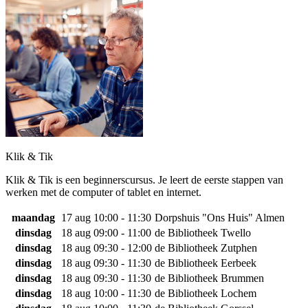
Klik & Tik
Klik & Tik is een beginnerscursus. Je leert de eerste stappen van
werken met de computer of tablet en internet.
maandag
17 aug
10:00 - 11:30
Dorpshuis "Ons Huis" Almen
dinsdag
18 aug
09:00 - 11:00
de Bibliotheek Twello
dinsdag
18 aug
09:30 - 12:00
de Bibliotheek Zutphen
dinsdag
18 aug
09:30 - 11:30
de Bibliotheek Eerbeek
dinsdag
18 aug
09:30 - 11:30
de Bibliotheek Brummen
dinsdag
18 aug
10:00 - 11:30
de Bibliotheek Lochem