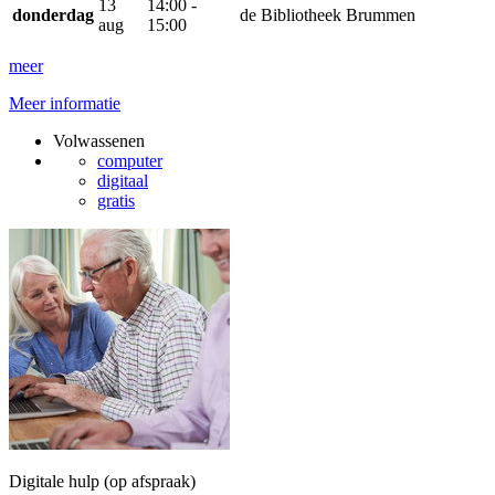
13
14:00 -
donderdag
de Bibliotheek Brummen
aug
15:00
meer
Meer informatie
Volwassenen
computer
digitaal
gratis
Digitale hulp (op afspraak)