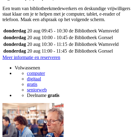
Een team van bibliotheekmedewerkers en deskundige vrijwilligers
staat klaar om je te helpen met je computer, tablet, e-reader of
telefoon. Maak een afspraak op het volgende scherm.
donderdag
20 aug
09:45 - 10:30
de Bibliotheek Warnsveld
donderdag
20 aug
10:00 - 10:45
de Bibliotheek Gorssel
donderdag
20 aug
10:30 - 11:15
de Bibliotheek Warnsveld
donderdag
20 aug
11:00 - 11:45
de Bibliotheek Gorssel
Meer informatie en reserveren
Volwassenen
computer
digitaal
gratis
seniorweb
Deelname
gratis