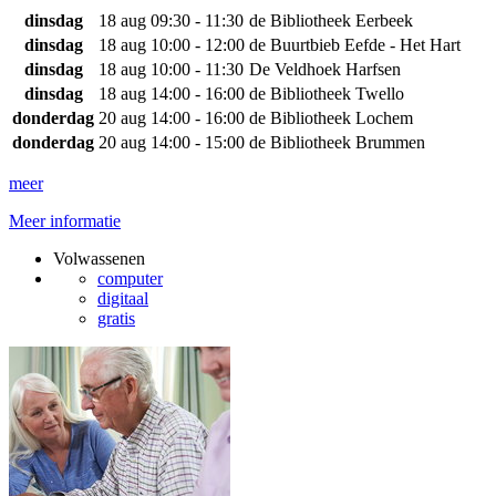
dinsdag
18 aug
09:30 - 11:30
de Bibliotheek Eerbeek
dinsdag
18 aug
10:00 - 12:00
de Buurtbieb Eefde - Het Hart
dinsdag
18 aug
10:00 - 11:30
De Veldhoek Harfsen
dinsdag
18 aug
14:00 - 16:00
de Bibliotheek Twello
donderdag
20 aug
14:00 - 16:00
de Bibliotheek Lochem
donderdag
20 aug
14:00 - 15:00
de Bibliotheek Brummen
meer
Meer informatie
Volwassenen
computer
digitaal
gratis