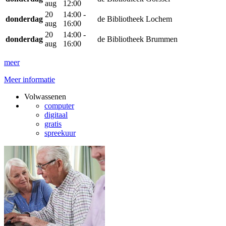
aug
12:00
20
14:00 -
donderdag
de Bibliotheek Lochem
aug
16:00
20
14:00 -
donderdag
de Bibliotheek Brummen
aug
16:00
meer
Meer informatie
Volwassenen
computer
digitaal
gratis
spreekuur