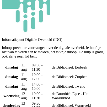
Informatiepunt Digitale Overheid (IDO)
Inloopspreekuur voor vragen over de digitale overheid. Je hoeft je
niet van te voren aan te melden, het is vrije inloop. De hulp is gratis,
ook als je geen lid bent.
11
09:30 -
dinsdag
de Bibliotheek Eerbeek
aug
11:30
11
10:00 -
dinsdag
de Bibliotheek Zutphen
aug
12:00
11
14:00 -
dinsdag
de Bibliotheek Twello
aug
16:00
12
10:00 -
de Buurtbieb Epse - Het
woensdag
aug
11:30
Wansinkhof
13
09:30 -
donderdag
de Bibliotheek Warnsveld