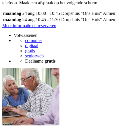
telefoon. Maak een afspraak op het volgende scherm.
maandag
24 aug
10:00 - 10:45
Dorpshuis "Ons Huis" Almen
maandag
24 aug
10:45 - 11:30
Dorpshuis "Ons Huis" Almen
Meer informatie en reserveren
Volwassenen
computer
digitaal
gratis
seniorweb
Deelname
gratis