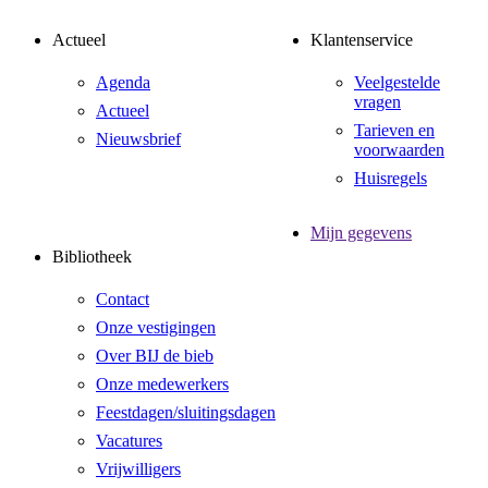
Actueel
Klantenservice
Agenda
Veelgestelde
vragen
Actueel
Tarieven en
Nieuwsbrief
voorwaarden
Huisregels
Mijn gegevens
Bibliotheek
Contact
Onze vestigingen
Over BIJ de bieb
Onze medewerkers
Feestdagen/sluitingsdagen
Vacatures
Vrijwilligers