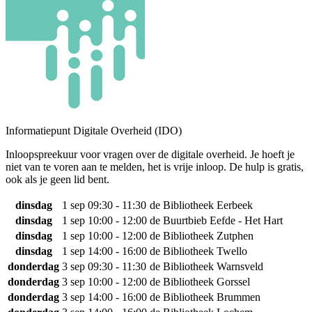
Informatiepunt Digitale Overheid (IDO)
Inloopspreekuur voor vragen over de digitale overheid. Je hoeft je
niet van te voren aan te melden, het is vrije inloop. De hulp is gratis,
ook als je geen lid bent.
dinsdag
1 sep
09:30 - 11:30
de Bibliotheek Eerbeek
dinsdag
1 sep
10:00 - 12:00
de Buurtbieb Eefde - Het Hart
dinsdag
1 sep
10:00 - 12:00
de Bibliotheek Zutphen
dinsdag
1 sep
14:00 - 16:00
de Bibliotheek Twello
donderdag
3 sep
09:30 - 11:30
de Bibliotheek Warnsveld
donderdag
3 sep
10:00 - 12:00
de Bibliotheek Gorssel
donderdag
3 sep
14:00 - 16:00
de Bibliotheek Brummen