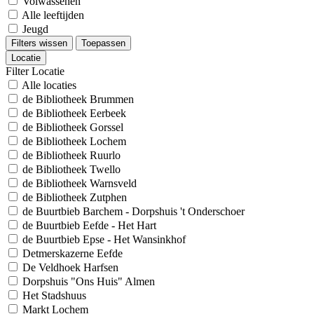
Volwassenen
Alle leeftijden
Jeugd
Filters wissen
Toepassen
Locatie
Filter Locatie
Alle locaties
de Bibliotheek Brummen
de Bibliotheek Eerbeek
de Bibliotheek Gorssel
de Bibliotheek Lochem
de Bibliotheek Ruurlo
de Bibliotheek Twello
de Bibliotheek Warnsveld
de Bibliotheek Zutphen
de Buurtbieb Barchem - Dorpshuis 't Onderschoer
de Buurtbieb Eefde - Het Hart
de Buurtbieb Epse - Het Wansinkhof
Detmerskazerne Eefde
De Veldhoek Harfsen
Dorpshuis "Ons Huis" Almen
Het Stadshuus
Markt Lochem