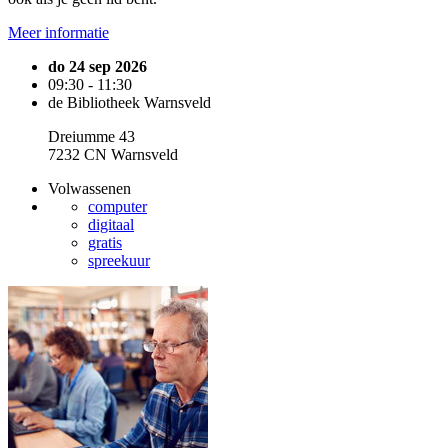
Meer informatie
do 24 sep 2026
09:30 - 11:30
de Bibliotheek Warnsveld
Dreiumme 43
7232 CN Warnsveld
Volwassenen
computer
digitaal
gratis
spreekuur