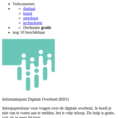
Volwassenen
digitaal
kunst
meedoen
technologie
Deelname
gratis
nog 10 beschikbaar
Informatiepunt Digitale Overheid (IDO)
Inloopspreekuur voor vragen over de digitale overheid. Je hoeft je
niet van te voren aan te melden, het is vrije inloop. De hulp is gratis,
ook als je geen lid bent.