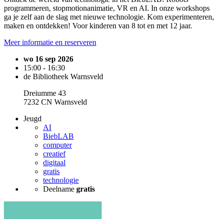
programmeren, stopmotionanimatie, VR en AI. In onze workshops
ga je zelf aan de slag met nieuwe technologie. Kom experimenteren,
maken en ontdekken! Voor kinderen van 8 tot en met 12 jaar.
Meer informatie en reserveren
wo 16 sep 2026
15:00 - 16:30
de Bibliotheek Warnsveld
Dreiumme 43
7232 CN Warnsveld
Jeugd
AI
BiebLAB
computer
creatief
digitaal
gratis
technologie
Deelname
gratis