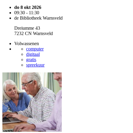
do 8 okt 2026
09:30 - 11:30
de Bibliotheek Warnsveld
Dreiumme 43
7232 CN Warnsveld
Volwassenen
computer
digitaal
gratis
spreekuur