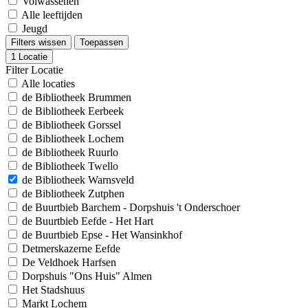
Volwassenen
Alle leeftijden
Jeugd
Filters wissen
Toepassen
1
Locatie
Filter Locatie
Alle locaties
de Bibliotheek Brummen
de Bibliotheek Eerbeek
de Bibliotheek Gorssel
de Bibliotheek Lochem
de Bibliotheek Ruurlo
de Bibliotheek Twello
de Bibliotheek Warnsveld
de Bibliotheek Zutphen
de Buurtbieb Barchem - Dorpshuis 't Onderschoer
de Buurtbieb Eefde - Het Hart
de Buurtbieb Epse - Het Wansinkhof
Detmerskazerne Eefde
De Veldhoek Harfsen
Dorpshuis "Ons Huis" Almen
Het Stadshuus
Markt Lochem