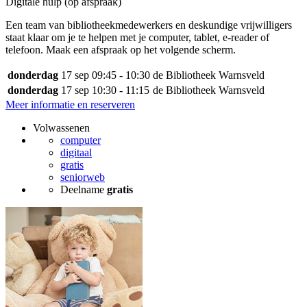
Digitale hulp (op afspraak)
Een team van bibliotheekmedewerkers en deskundige vrijwilligers
staat klaar om je te helpen met je computer, tablet, e-reader of
telefoon. Maak een afspraak op het volgende scherm.
donderdag
17 sep
09:45 - 10:30
de Bibliotheek Warnsveld
donderdag
17 sep
10:30 - 11:15
de Bibliotheek Warnsveld
Meer informatie en reserveren
Volwassenen
computer
digitaal
gratis
seniorweb
Deelname
gratis