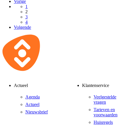
Vorige
1
2
3
4
Volgende
Actueel
Klantenservice
Agenda
Veelgestelde
vragen
Actueel
Tarieven en
Nieuwsbrief
voorwaarden
Huisregels