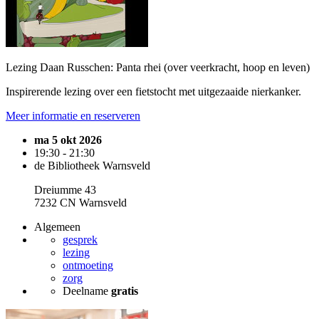
Lezing Daan Russchen: Panta rhei (over veerkracht, hoop en leven)
Inspirerende lezing over een fietstocht met uitgezaaide nierkanker.
Meer informatie en reserveren
ma 5 okt 2026
19:30 - 21:30
de Bibliotheek Warnsveld
Dreiumme 43
7232 CN Warnsveld
Algemeen
gesprek
lezing
ontmoeting
zorg
Deelname
gratis