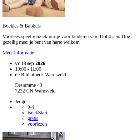
Boekjes & Babbels
Voorlees-speel-muziek-uurtje voor kinderen van 0 tot 4 jaar. Doe
gezellig mee; je bent van harte welkom
Meer informatie
vr 18 sep 2026
10:00 - 11:00
de Bibliotheek Warnsveld
Dreiumme 43
7232 CN Warnsveld
Jeugd
0-4
BoekStart
gratis
voorlezen