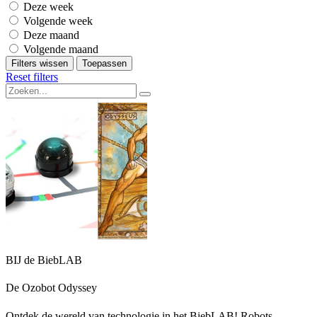
Deze week
Volgende week
Deze maand
Volgende maand
Filters wissen
Toepassen
Reset filters
BIJ de BiebLAB
De Ozobot Odyssey
Ontdek de wereld van technologie in het BiebLAB! Robots