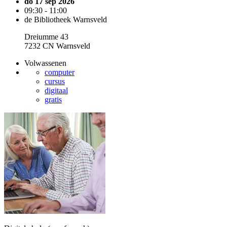
do 17 sep 2026
09:30 - 11:00
de Bibliotheek Warnsveld
Dreiumme 43
7232 CN Warnsveld
Volwassenen
computer
cursus
digitaal
gratis