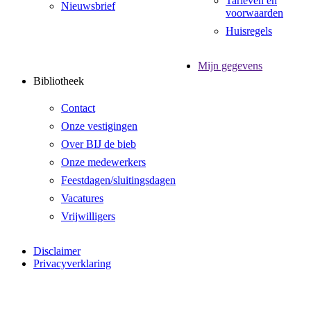
Tarieven en
Nieuwsbrief
voorwaarden
Huisregels
Mijn gegevens
Bibliotheek
Contact
Onze vestigingen
Over BIJ de bieb
Onze medewerkers
Feestdagen/sluitingsdagen
Vacatures
Vrijwilligers
Disclaimer
Privacyverklaring