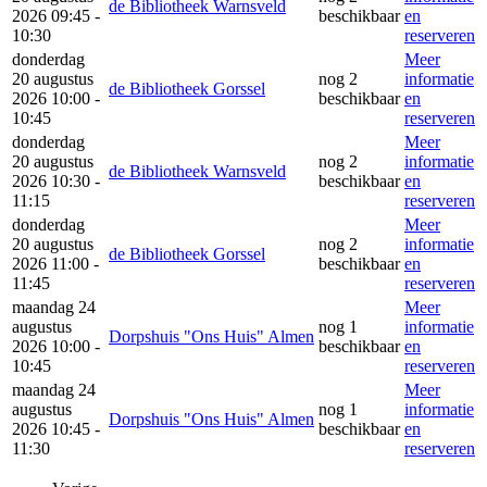
de Bibliotheek Warnsveld
2026 09:45 -
beschikbaar
en
10:30
reserveren
donderdag
Meer
20 augustus
nog 2
informatie
de Bibliotheek Gorssel
2026 10:00 -
beschikbaar
en
10:45
reserveren
donderdag
Meer
20 augustus
nog 2
informatie
de Bibliotheek Warnsveld
2026 10:30 -
beschikbaar
en
11:15
reserveren
donderdag
Meer
20 augustus
nog 2
informatie
de Bibliotheek Gorssel
2026 11:00 -
beschikbaar
en
11:45
reserveren
maandag 24
Meer
augustus
nog 1
informatie
Dorpshuis "Ons Huis" Almen
2026 10:00 -
beschikbaar
en
10:45
reserveren
maandag 24
Meer
augustus
nog 1
informatie
Dorpshuis "Ons Huis" Almen
2026 10:45 -
beschikbaar
en
11:30
reserveren