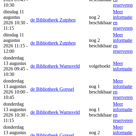
10:30
reserveren
dinsdag 11
Meer
augustus
nog 2
informatie
de Bibliotheek Zutphen
2026 10:30 -
beschikbaar
en
11:15
reserveren
dinsdag 11
Meer
augustus
nog 2
informatie
de Bibliotheek Zutphen
2026 11:15 -
beschikbaar
en
12:00
reserveren
donderdag
13 augustus
Meer
de Bibliotheek Warnsveld
volgeboekt
2026 09:45 -
informatie
10:30
donderdag
Meer
13 augustus
nog 1
informatie
de Bibliotheek Gorssel
2026 10:00 -
beschikbaar
en
10:45
reserveren
donderdag
Meer
13 augustus
nog 1
informatie
de Bibliotheek Warnsveld
2026 10:30 -
beschikbaar
en
11:15
reserveren
donderdag
Meer
13 augustus
nog 2
informatie
de Bibliotheek Gorssel