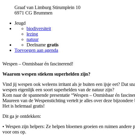
Graaf van Limburg Stirumplein 10
6971 CG Brummen
Jeugd
biodiversiteit
lezing
natuur
Deelname
gratis
Toevoegen aan agenda
Wespen – Onmisbaar én fascinerend!
Waarom wespen stiekem superhelden zijn?
Vind jij wespen ook weleens irritant als je buiten een ijsje eet? Dat s
wespen eigenlijk een soort superhelden van de natuur zijn?
Kom naar de spannende presentatie “Wespen – Onmisbaar én fascine
Maureen van de Wespenstichting vertelt je alles over deze bijzondere 
Het is helemaal gratis!
Dit ga je ontdekken:
• Wespen zijn helpers: Ze helpen bloemen groeien en ruimen andere p
voor ons op.