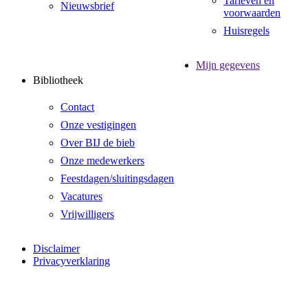
Tarieven en
Nieuwsbrief
voorwaarden
Huisregels
Mijn gegevens
Bibliotheek
Contact
Onze vestigingen
Over BIJ de bieb
Onze medewerkers
Feestdagen/sluitingsdagen
Vacatures
Vrijwilligers
Disclaimer
Privacyverklaring