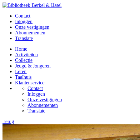
Contact
Inloggen
Onze vestigingen
Abonnementen
Translate
Home
Activiteiten
Collectie
Jeugd & Jongeren
Leren
Taalhuis
Klantenservice
Contact
Inloggen
Onze vestigingen
Abonnementen
Translate
Terug