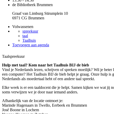
13:30 - 14:30
de Bibliotheek Brummen
Graaf van Limburg Stirumplein 10
6971 CG Brummen
Volwassenen
spreekuur
taal
Taalhuis
Toevoegen aan agenda
Taalspreekuur
Hulp met taal? Kom naar het Taalhuis BIJ de bieb
Vind je Nederlands lezen, schrijven of spreken moeilijk? Wil je beter
een computer? Het Taalhuis BIJ de bieb helpt je graag. Onze hulp is gra
Nederlands als moedertaal hebt of een andere taal spreekt.
Elke week is er een taaldocent die je helpt. Samen kijken we wat jij 
soms verwijzen we je door naar iemand anders.
Afhankelijk van de locatie ontmoet je:
Marinde Hagenaars in Twello, Eerbeek en Brummen
José Boone in Lochem