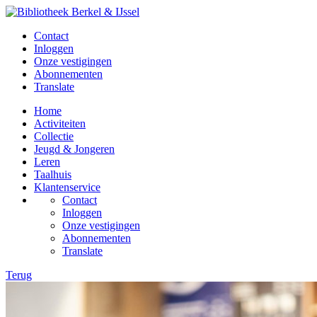
Contact
Inloggen
Onze vestigingen
Abonnementen
Translate
Home
Activiteiten
Collectie
Jeugd & Jongeren
Leren
Taalhuis
Klantenservice
Contact
Inloggen
Onze vestigingen
Abonnementen
Translate
Terug