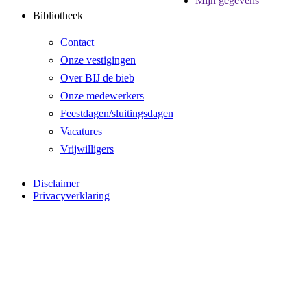
Mijn gegevens
Bibliotheek
Contact
Onze vestigingen
Over BIJ de bieb
Onze medewerkers
Feestdagen/sluitingsdagen
Vacatures
Vrijwilligers
Disclaimer
Privacyverklaring