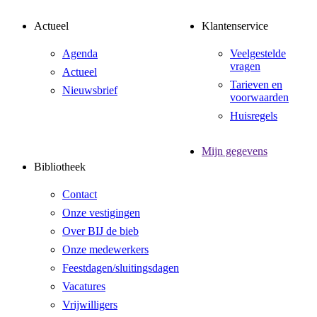
Actueel
Klantenservice
Agenda
Veelgestelde
vragen
Actueel
Tarieven en
Nieuwsbrief
voorwaarden
Huisregels
Mijn gegevens
Bibliotheek
Contact
Onze vestigingen
Over BIJ de bieb
Onze medewerkers
Feestdagen/sluitingsdagen
Vacatures
Vrijwilligers