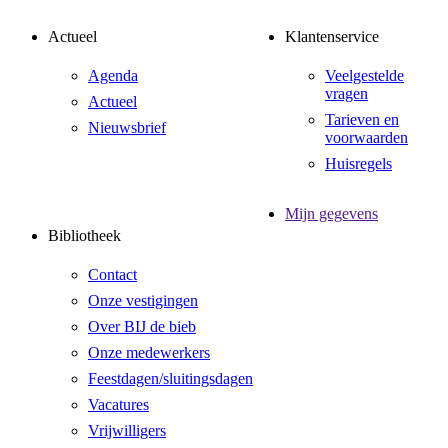
Actueel
Klantenservice
Agenda
Veelgestelde
vragen
Actueel
Tarieven en
Nieuwsbrief
voorwaarden
Huisregels
Mijn gegevens
Bibliotheek
Contact
Onze vestigingen
Over BIJ de bieb
Onze medewerkers
Feestdagen/sluitingsdagen
Vacatures
Vrijwilligers