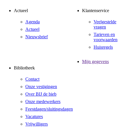
Actueel
Klantenservice
Agenda
Veelgestelde
vragen
Actueel
Tarieven en
Nieuwsbrief
voorwaarden
Huisregels
Mijn gegevens
Bibliotheek
Contact
Onze vestigingen
Over BIJ de bieb
Onze medewerkers
Feestdagen/sluitingsdagen
Vacatures
Vrijwilligers