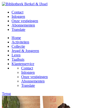
Contact
Inloggen
Onze vestigingen
Abonnementen
Translate
Home
Activiteiten
Collectie
Jeugd & Jongeren
Leren
Taalhuis
Klantenservice
Contact
Inloggen
Onze vestigingen
Abonnementen
Translate
Terug