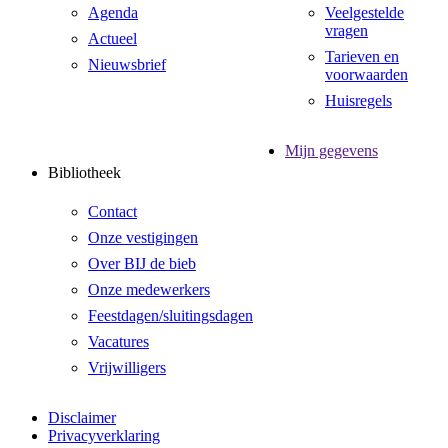
Agenda
Veelgestelde
vragen
Actueel
Tarieven en
Nieuwsbrief
voorwaarden
Huisregels
Mijn gegevens
Bibliotheek
Contact
Onze vestigingen
Over BIJ de bieb
Onze medewerkers
Feestdagen/sluitingsdagen
Vacatures
Vrijwilligers
Disclaimer
Privacyverklaring