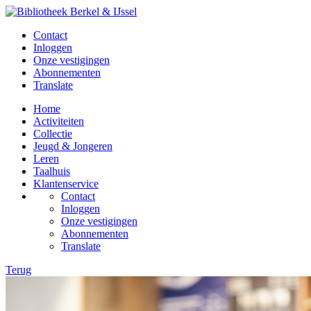
Contact
Inloggen
Onze vestigingen
Abonnementen
Translate
Home
Activiteiten
Collectie
Jeugd & Jongeren
Leren
Taalhuis
Klantenservice
Contact
Inloggen
Onze vestigingen
Abonnementen
Translate
Terug