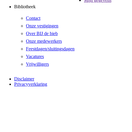
Mijn gegevens
Bibliotheek
Contact
Onze vestigingen
Over BIJ de bieb
Onze medewerkers
Feestdagen/sluitingsdagen
Vacatures
Vrijwilligers
Disclaimer
Privacyverklaring