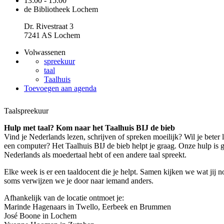
13:00 - 15:00
de Bibliotheek Lochem
Dr. Rivestraat 3
7241 AS Lochem
Volwassenen
spreekuur
taal
Taalhuis
Toevoegen aan agenda
Taalspreekuur
Hulp met taal? Kom naar het Taalhuis BIJ de bieb
Vind je Nederlands lezen, schrijven of spreken moeilijk? Wil je beter
een computer? Het Taalhuis BIJ de bieb helpt je graag. Onze hulp is gra
Nederlands als moedertaal hebt of een andere taal spreekt.
Elke week is er een taaldocent die je helpt. Samen kijken we wat jij 
soms verwijzen we je door naar iemand anders.
Afhankelijk van de locatie ontmoet je:
Marinde Hagenaars in Twello, Eerbeek en Brummen
José Boone in Lochem