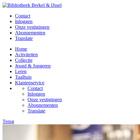
Contact
Inloggen
Onze vestigingen
Abonnementen
Translate
Home
Activiteiten
Collectie
Jeugd & Jongeren
Leren
Taalhuis
Klantenservice
Contact
Inloggen
Onze vestigingen
Abonnementen
Translate
Terug