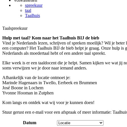
Volwassenen
spreekuur
taal
Taalhuis
Taalspreekuur
Hulp met taal? Kom naar het Taalhuis BIJ de bieb
Vind je Nederlands lezen, schrijven of spreken moeilijk? Wil je beter
een computer? Het Taalhuis BIJ de bieb helpt je graag. Onze hulp is gra
Nederlands als moedertaal hebt of een andere taal spreekt.
Elke week is er een taaldocent die je helpt. Samen kijken we wat jij 
soms verwijzen we je door naar iemand anders.
Afhankelijk van de locatie ontmoet je:
Marinde Hagenaars in Twello, Eerbeek en Brummen
José Boone in Lochem
Yvonne Hooman in Zutphen
Kom langs en ontdek wat wij voor je kunnen doen!
Stuur gerust een e-mail voor een afspraak of meer informatie:
Taalhuis
Datum