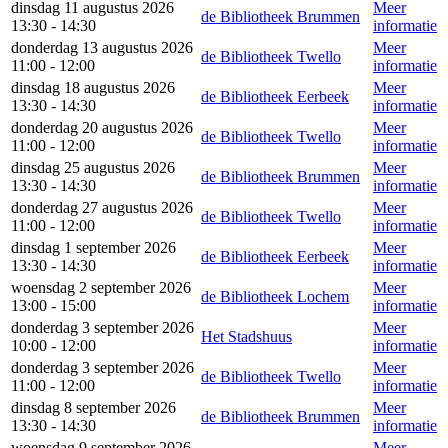
dinsdag 11 augustus 2026
Meer
de Bibliotheek Brummen
13:30 - 14:30
informatie
donderdag 13 augustus 2026
Meer
de Bibliotheek Twello
11:00 - 12:00
informatie
dinsdag 18 augustus 2026
Meer
de Bibliotheek Eerbeek
13:30 - 14:30
informatie
donderdag 20 augustus 2026
Meer
de Bibliotheek Twello
11:00 - 12:00
informatie
dinsdag 25 augustus 2026
Meer
de Bibliotheek Brummen
13:30 - 14:30
informatie
donderdag 27 augustus 2026
Meer
de Bibliotheek Twello
11:00 - 12:00
informatie
dinsdag 1 september 2026
Meer
de Bibliotheek Eerbeek
13:30 - 14:30
informatie
woensdag 2 september 2026
Meer
de Bibliotheek Lochem
13:00 - 15:00
informatie
donderdag 3 september 2026
Meer
Het Stadshuus
10:00 - 12:00
informatie
donderdag 3 september 2026
Meer
de Bibliotheek Twello
11:00 - 12:00
informatie
dinsdag 8 september 2026
Meer
de Bibliotheek Brummen
13:30 - 14:30
informatie
woensdag 9 september 2026
Meer