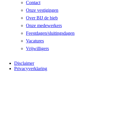
Contact
Onze vestigingen
Over BIJ de bieb
Onze medewerkers
Feestdagen/sluitingsdagen
Vacatures
Vrijwilligers
Disclaimer
Privacyverklaring