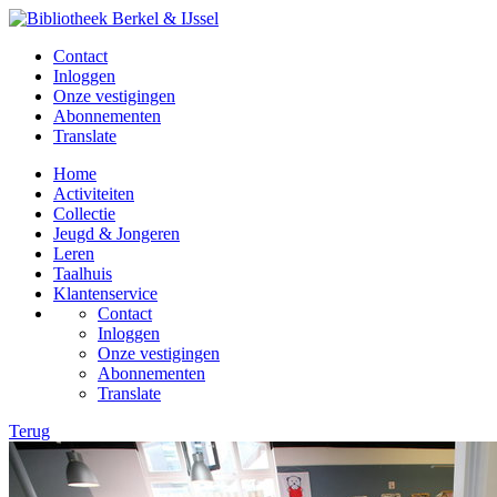
Contact
Inloggen
Onze vestigingen
Abonnementen
Translate
Home
Activiteiten
Collectie
Jeugd & Jongeren
Leren
Taalhuis
Klantenservice
Contact
Inloggen
Onze vestigingen
Abonnementen
Translate
Terug