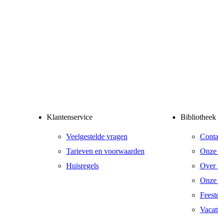
Klantenservice
Bibliotheek
Veelgestelde vragen
Conta
Tarieven en voorwaarden
Onze 
Huisregels
Over 
Onze
Feest
Vacat