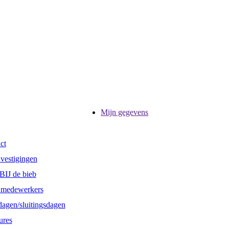
Mijn gegevens
ct
vestigingen
BIJ de bieb
 medewerkers
dagen/sluitingsdagen
ures