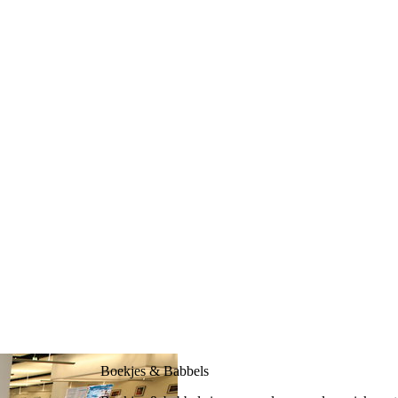
Boekjes & Babbels