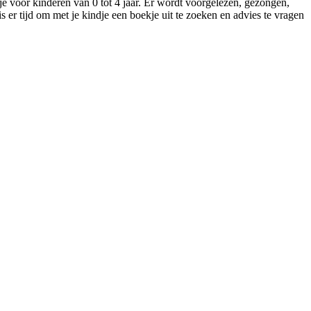
e voor kinderen van 0 tot 4 jaar. Er wordt voorgelezen, gezongen,
is er tijd om met je kindje een boekje uit te zoeken en advies te vragen